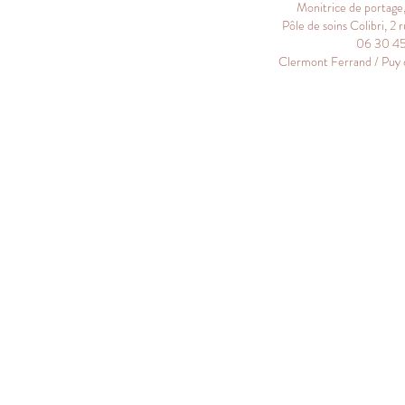
Monitrice de portage
Pôle de soins Colibri, 
06 30 45 
Clermont Ferrand / Puy 