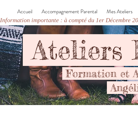
Accueil
Accompagnement Parental
Mes Ateliers
Information importante : à compté du 1er Décembre 202
Ateliers
Formation et 
Angél