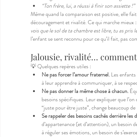
“Ton frère, lui, a réussi à finir son assiette !”
Même quand la comparaison est positive, elle fait
découragement et rivalité. Ce qui marche mieux :
vois que le sol de ta chambre est libre, tu as pris l
l’enfant se sent reconnu pour ce qu’il fait, pas co
Jalousie, rivalité… commen
💡 Quelques repères utiles :
Ne pas forcer l’amour fraternel.
 Les enfants
à leur apprendre à communiquer, à se respect
Ne pas donner la même chose à chacun.
 Éq
besoins spécifiques. Leur expliquer que l’on 
“juste pour être juste”, change beaucoup de
Se rappeler des besoins cachés derrière les d
d’appartenance (et d’attention), un besoin d
à réguler ses émotions, un besoin de s’exerce