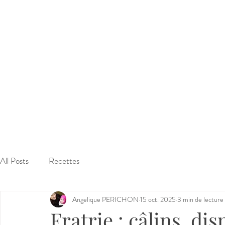
All Posts
Recettes
Angelique PERICHON
15 oct. 2025
3 min de lecture
Fratrie : câlins, di