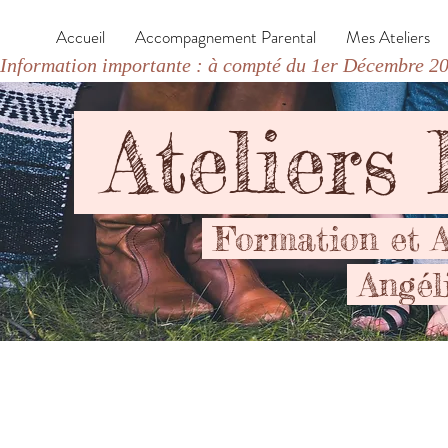
Accueil
Accompagnement Parental
Mes Ateliers
Information importante : à compté du 1er Décembre 202
Ateliers
Formation et 
Angél