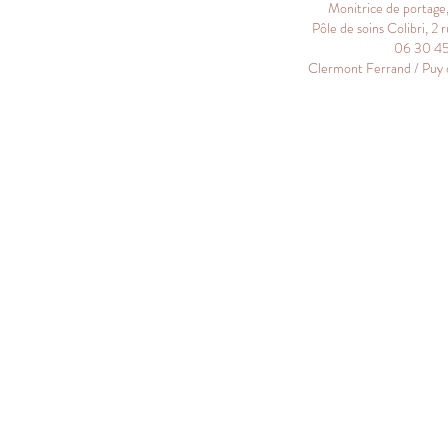
Monitrice de portage
Pôle de soins Colibri, 
06 30 45 
Clermont Ferrand / Puy 